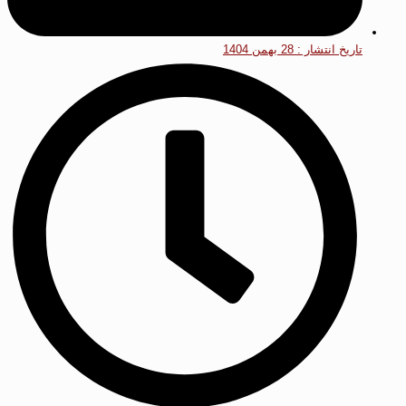
تاریخ انتشار :
28 بهمن 1404