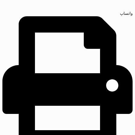
واتساپ