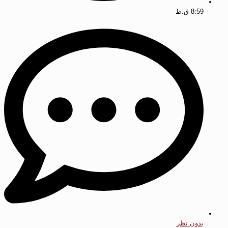
8:59 ق.ظ
بدون نظر