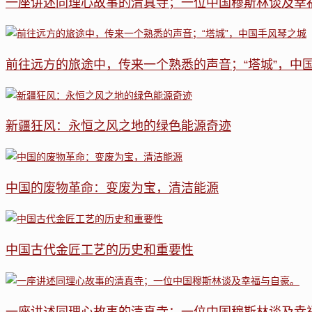
一座讲述同理心故事的清真寺；一位中国穆斯林谈及幸
前往远方的旅途中，传来一个熟悉的声音；“塔城”，中
新疆狂风：永恒之风之地的绿色能源奇迹
中国的废物革命：变废为宝，清洁能源
中国古代金匠工艺的历史和重要性