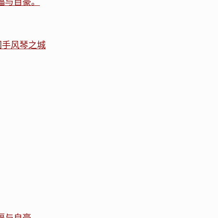
福与自豪。
国手风琴之城