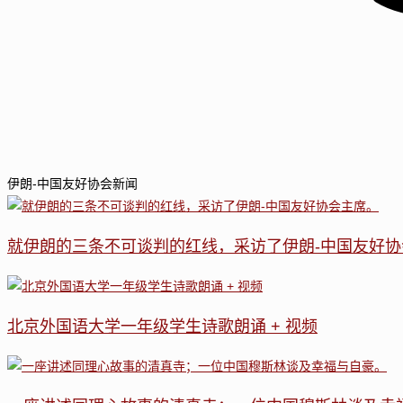
伊朗-中国友好协会新闻
就伊朗的三条不可谈判的红线，采访了伊朗-中国友好协
北京外国语大学一年级学生诗歌朗诵 + 视频