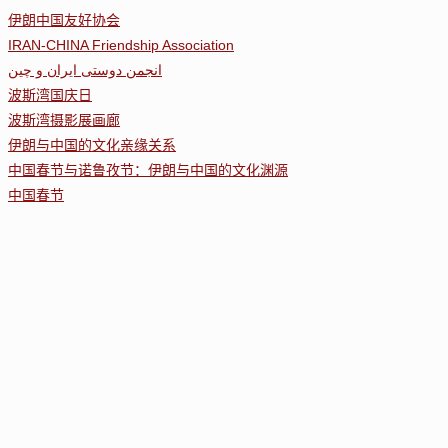
伊朗中国友好协会
IRAN-CHINA Friendship Association
انجمن دوستی ایران و چین
波斯湾国庆日
波斯湾摄影展画廊
伊朗与中国的文化亲缘关系
中国春节与诺鲁孜节：伊朗与中国的文化渊源
中国春节