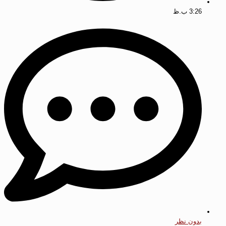
3:26 ب.ظ
بدون نظر