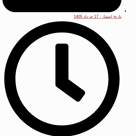
تاریخ انتشار :
17 خرداد 1405