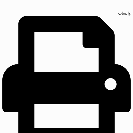
واتساپ