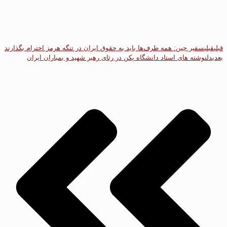
قبلی
قبلی
سفیر چین: همه طرف‌ها باید به حقوق ایران در تنگه هرمز احترام بگذارند
بعدی
دلنوشته های استاد دانشگاه پکن در رثای رهبر شهید و بمباران ایران