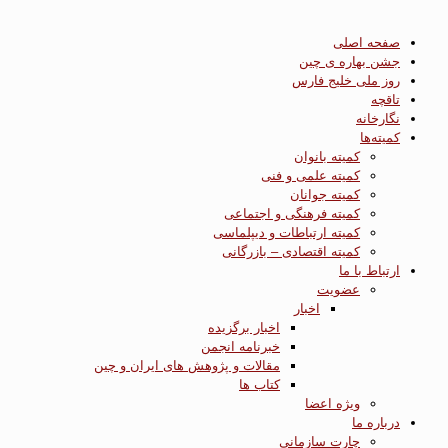
صفحه اصلی
جشن بهاره ی چین
روز ملی خلیج فارس
تاقچه
نگارخانه
کمیته‌ها
کمیته بانوان
کمیته علمی و فنی
کمیته جوانان
کمیته فرهنگی و اجتماعی
کمیته ارتباطات و دیپلماسی
کمیته اقتصادی – بازرگانی
ارتباط با ما
عضویت
اخبار
اخبار برگزیده
خبرنامه انجمن
مقالات و پژوهش های ایران و چین
کتاب ها
ویژه اعضا
درباره ما
چارت سازمانی