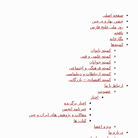
صفحه اصلی
جشن بهاره ی چین
روز ملی خلیج فارس
تاقچه
نگارخانه
کمیته‌ها
کمیته بانوان
کمیته علمی و فنی
کمیته جوانان
کمیته فرهنگی و اجتماعی
کمیته ارتباطات و دیپلماسی
کمیته اقتصادی – بازرگانی
ارتباط با ما
عضویت
اخبار
اخبار برگزیده
خبرنامه انجمن
مقالات و پژوهش های ایران و چین
کتاب ها
ویژه اعضا
درباره ما