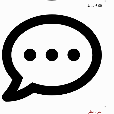
6:09 ب.ظ
بدون نظر