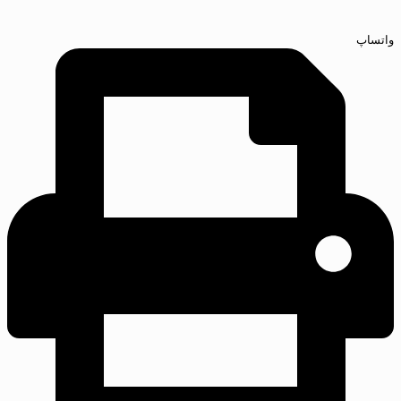
واتساپ