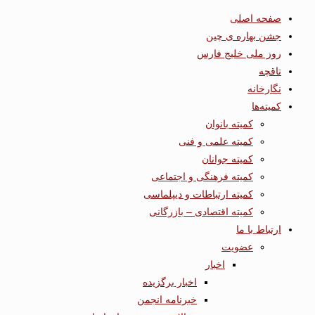
صفحه اصلی
جشن بهاره ی چین
روز ملی خلیج فارس
تاقچه
نگارخانه
کمیته‌ها
کمیته بانوان
کمیته علمی و فنی
کمیته جوانان
کمیته فرهنگی و اجتماعی
کمیته ارتباطات و دیپلماسی
کمیته اقتصادی – بازرگانی
ارتباط با ما
عضویت
اخبار
اخبار برگزیده
خبرنامه انجمن