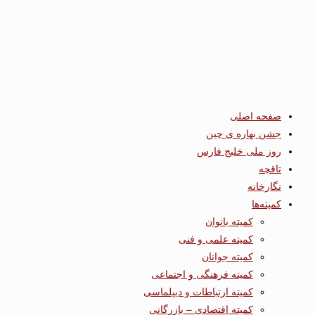
صفحه اصلی
جشن بهاره ی چین
روز ملی خلیج فارس
تاقچه
نگارخانه
کمیته‌ها
کمیته بانوان
کمیته علمی و فنی
کمیته جوانان
کمیته فرهنگی و اجتماعی
کمیته ارتباطات و دیپلماسی
کمیته اقتصادی – بازرگانی