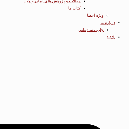
مقالات و پژوهش های ایران و چین
کتاب ها
ویژه اعضا
درباره ما
چارت سازمانی
中文