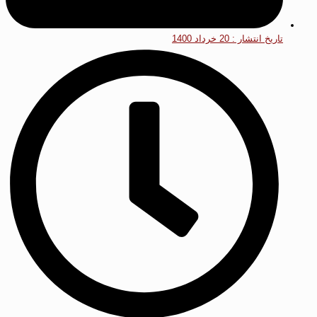
تاریخ انتشار :
20 خرداد 1400