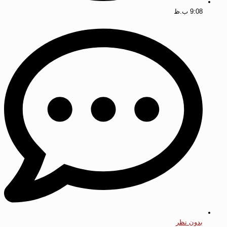
9:08 ب.ظ
بدون نظر