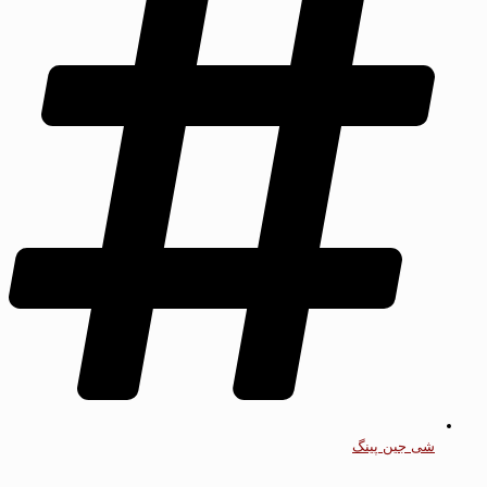
شی جین پینگ