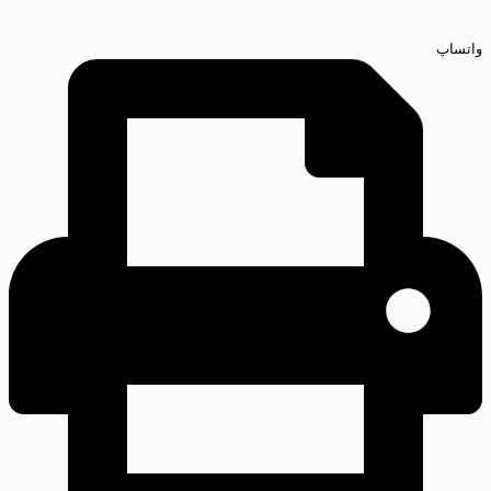
واتساپ