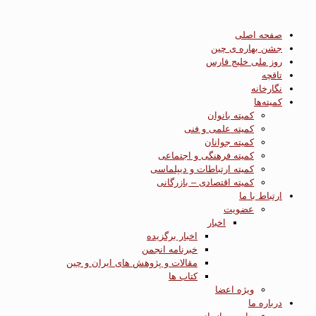
صفحه اصلی
جشن بهاره ی چین
روز ملی خلیج فارس
تاقچه
نگارخانه
کمیته‌ها
کمیته بانوان
کمیته علمی و فنی
کمیته جوانان
کمیته فرهنگی و اجتماعی
کمیته ارتباطات و دیپلماسی
کمیته اقتصادی – بازرگانی
ارتباط با ما
عضویت
اخبار
اخبار برگزیده
خبرنامه انجمن
مقالات و پژوهش های ایران و چین
کتاب ها
ویژه اعضا
درباره ما