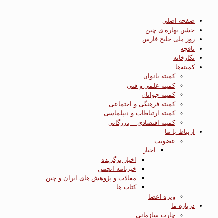
صفحه اصلی
جشن بهاره ی چین
روز ملی خلیج فارس
تاقچه
نگارخانه
کمیته‌ها
کمیته بانوان
کمیته علمی و فنی
کمیته جوانان
کمیته فرهنگی و اجتماعی
کمیته ارتباطات و دیپلماسی
کمیته اقتصادی – بازرگانی
ارتباط با ما
عضویت
اخبار
اخبار برگزیده
خبرنامه انجمن
مقالات و پژوهش های ایران و چین
کتاب ها
ویژه اعضا
درباره ما
چارت سازمانی