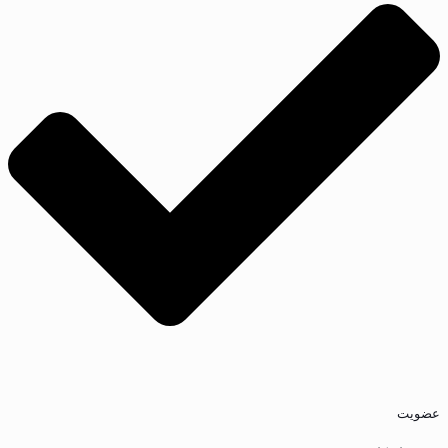
عضویت