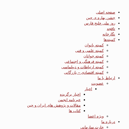
صفحه اصلی
جشن بهاره ی چین
روز ملی خلیج فارس
تاقچه
نگارخانه
کمیته‌ها
کمیته بانوان
کمیته علمی و فنی
کمیته جوانان
کمیته فرهنگی و اجتماعی
کمیته ارتباطات و دیپلماسی
کمیته اقتصادی – بازرگانی
ارتباط با ما
عضویت
اخبار
اخبار برگزیده
خبرنامه انجمن
مقالات و پژوهش های ایران و چین
کتاب ها
ویژه اعضا
درباره ما
چارت سازمانی