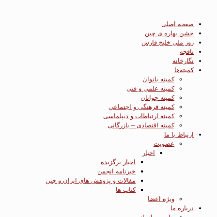
صفحه اصلی
جشن بهاره ی چین
روز ملی خلیج فارس
تاقچه
نگارخانه
کمیته‌ها
کمیته بانوان
کمیته علمی و فنی
کمیته جوانان
کمیته فرهنگی و اجتماعی
کمیته ارتباطات و دیپلماسی
کمیته اقتصادی – بازرگانی
ارتباط با ما
عضویت
اخبار
اخبار برگزیده
خبرنامه انجمن
مقالات و پژوهش های ایران و چین
کتاب ها
ویژه اعضا
درباره ما