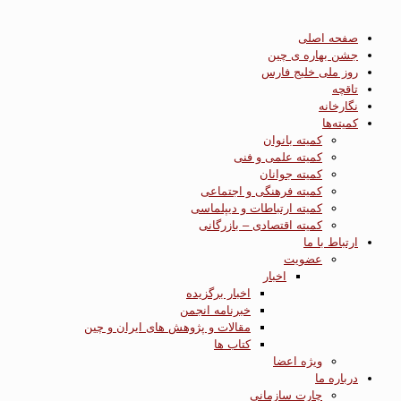
صفحه اصلی
جشن بهاره ی چین
روز ملی خلیج فارس
تاقچه
نگارخانه
کمیته‌ها
کمیته بانوان
کمیته علمی و فنی
کمیته جوانان
کمیته فرهنگی و اجتماعی
کمیته ارتباطات و دیپلماسی
کمیته اقتصادی – بازرگانی
ارتباط با ما
عضویت
اخبار
اخبار برگزیده
خبرنامه انجمن
مقالات و پژوهش های ایران و چین
کتاب ها
ویژه اعضا
درباره ما
چارت سازمانی