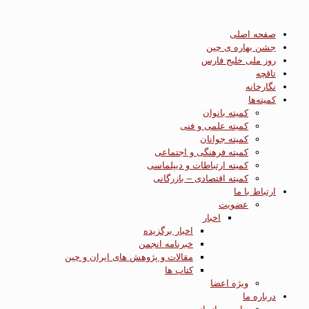
صفحه اصلی
جشن بهاره ی چین
روز ملی خلیج فارس
تاقچه
نگارخانه
کمیته‌ها
کمیته بانوان
کمیته علمی و فنی
کمیته جوانان
کمیته فرهنگی و اجتماعی
کمیته ارتباطات و دیپلماسی
کمیته اقتصادی – بازرگانی
ارتباط با ما
عضویت
اخبار
اخبار برگزیده
خبرنامه انجمن
مقالات و پژوهش های ایران و چین
کتاب ها
ویژه اعضا
درباره ما