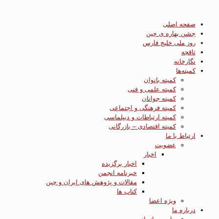
صفحه اصلی
جشن بهاره ی چین
روز ملی خلیج فارس
تاقچه
نگارخانه
کمیته‌ها
کمیته بانوان
کمیته علمی و فنی
کمیته جوانان
کمیته فرهنگی و اجتماعی
کمیته ارتباطات و دیپلماسی
کمیته اقتصادی – بازرگانی
ارتباط با ما
عضویت
اخبار
اخبار برگزیده
خبرنامه انجمن
مقالات و پژوهش های ایران و چین
کتاب ها
ویژه اعضا
درباره ما