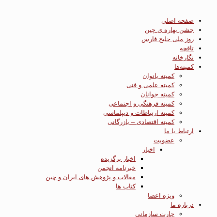
صفحه اصلی
جشن بهاره ی چین
روز ملی خلیج فارس
تاقچه
نگارخانه
کمیته‌ها
کمیته بانوان
کمیته علمی و فنی
کمیته جوانان
کمیته فرهنگی و اجتماعی
کمیته ارتباطات و دیپلماسی
کمیته اقتصادی – بازرگانی
ارتباط با ما
عضویت
اخبار
اخبار برگزیده
خبرنامه انجمن
مقالات و پژوهش های ایران و چین
کتاب ها
ویژه اعضا
درباره ما
چارت سازمانی