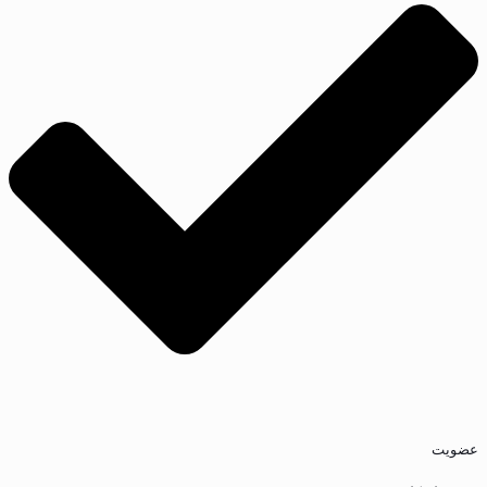
عضویت