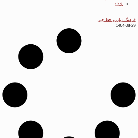
中文
فرهنگ زبان و خط چین
1404-08-29