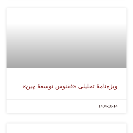
ویژه‌نامۀ تحلیلی «ققنوس توسعۀ چین»
1404-10-14