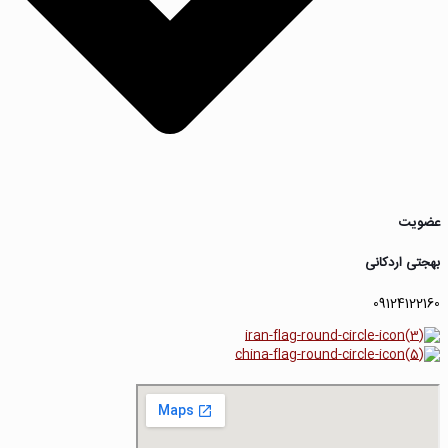
عضویت
بهجتی اردکانی
09124122160