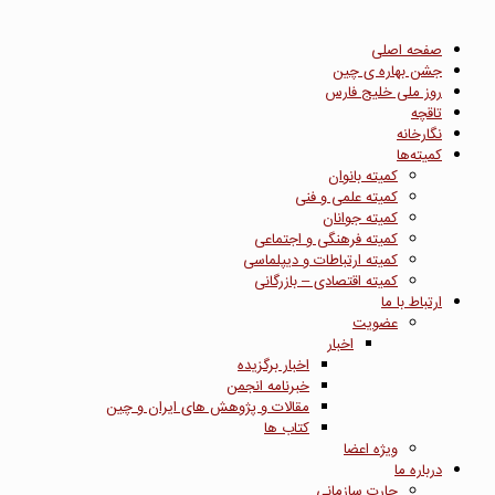
صفحه اصلی
جشن بهاره ی چین
روز ملی خلیج فارس
تاقچه
نگارخانه
کمیته‌ها
کمیته بانوان
کمیته علمی و فنی
کمیته جوانان
کمیته فرهنگی و اجتماعی
کمیته ارتباطات و دیپلماسی
کمیته اقتصادی – بازرگانی
ارتباط با ما
عضویت
اخبار
اخبار برگزیده
خبرنامه انجمن
مقالات و پژوهش های ایران و چین
کتاب ها
ویژه اعضا
درباره ما
چارت سازمانی