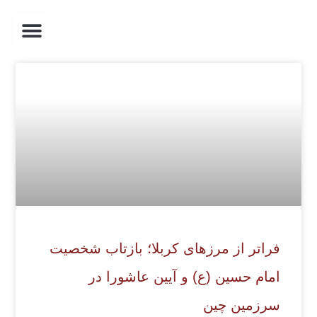
ارتباط با ما
درباره ما
جشن بهاره ی چین
صفحه اصلی
روز ملی خلیج فارس
فراتر از مرزهای کربلا؛ بازتاب شخصیت
امام حسین (ع) و آیین عاشورا در
سرزمین چین