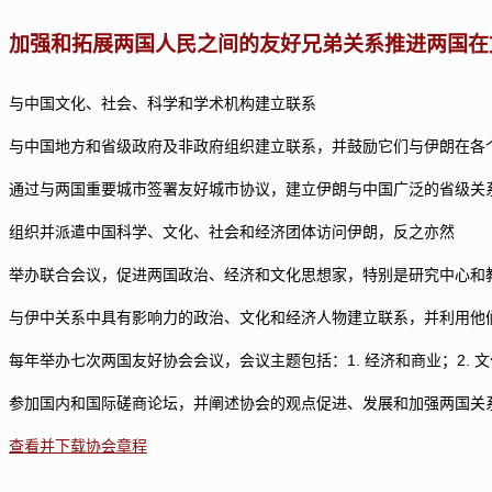
加强和拓展两国人民之间的友好兄弟关系
推进两国在
与中国文化、社会、科学和学术机构建立联系
与中国地方和省级政府及非政府组织建立联系，并鼓励它们与伊朗在各
通过与两国重要城市签署友好城市协议，建立伊朗与中国广泛的省级关
组织并派遣中国科学、文化、社会和经济团体访问伊朗，反之亦然
举办联合会议，促进两国政治、经济和文化思想家，特别是研究中心和
与伊中关系中具有影响力的政治、文化和经济人物建立联系，并利用他
每年举办七次两国友好协会会议，会议主题包括：1. 经济和商业；2. 文
参加国内和国际磋商论坛，并阐述协会的观点促进、发展和加强两国关
查看并下载协会章程