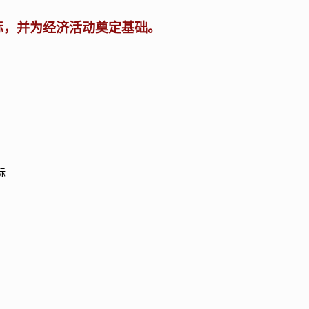
标，并为经济活动奠定基础。
标