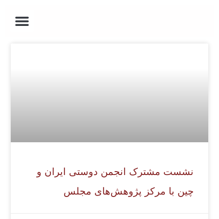
ارتباط با ما
درباره ما
جشن بهاره ی چین
صفحه اصلی
روز ملی خلیج فارس
نشست مشترک انجمن دوستی ایران و
چین با مرکز پژوهش‌های مجلس