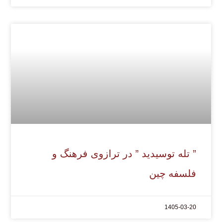
” تله توسیدید ” در ترازوی فرهنگ و
فلسفه چین
1405-03-20