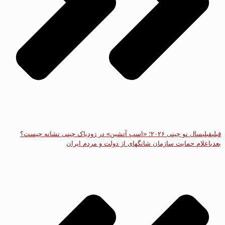
قبلی
قبلی
سال نو چینی ۲۰۲۶؛ «اسب آتشین» در زودیاک چینی نشانه چیست؟
بعدی
اعلام حمایت سازمان شانگهای از دولت و مردم ایران