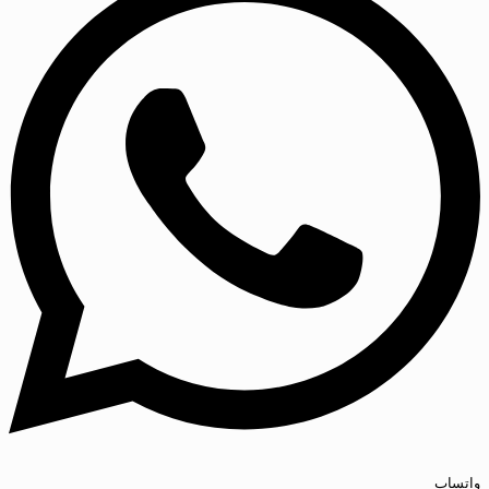
واتساپ