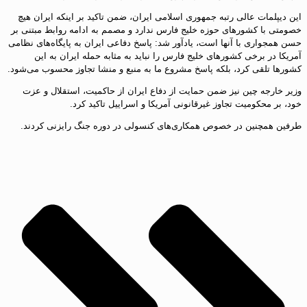
این دیپلمات عالی رتبه جمهوری اسلامی ایران، ضمن تاکید بر اینکه ایران هیچ
خصومتی با کشورهای حوزه خلیج فارس ندارد و مصمم به ادامه روابط مبتنی بر
حسن همجواری با آنها است، یادآور شد: پاسخ دفاعی ایران به پایگاه‌های نظامی
آمریکا در برخی کشورهای خلیج فارس را نباید به مثابه حمله ایران به این
کشورها تلقی کرد، بلکه پاسخ مشروع ما به منبع و منشا تجاوز محسوب می‌شود.
وزیر خارجه چین نیز ضمن حمایت از دفاع ایران از حاکمیت، استقلال و عزت
خود، بر محکومیت تجاوز غیرقانونی آمریکا و اسراییل تاکید کرد.
طرفین همچنین در خصوص همکاری‌های کنسولی در دوره جنگ رایزنی کردند.