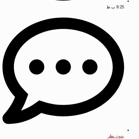
9:25 ب.ظ
بدون نظر