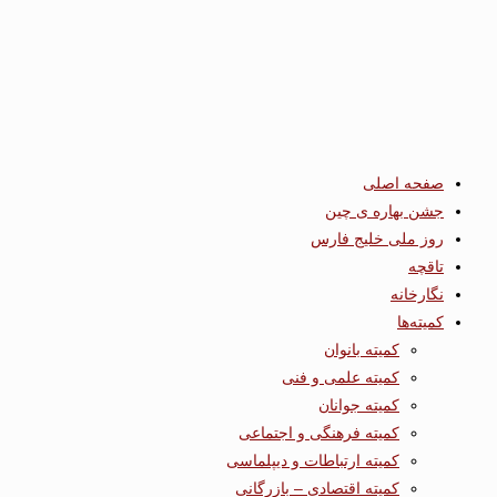
صفحه اصلی
جشن بهاره ی چین
روز ملی خلیج فارس
تاقچه
نگارخانه
کمیته‌ها
کمیته بانوان
کمیته علمی و فنی
کمیته جوانان
کمیته فرهنگی و اجتماعی
کمیته ارتباطات و دیپلماسی
کمیته اقتصادی – بازرگانی