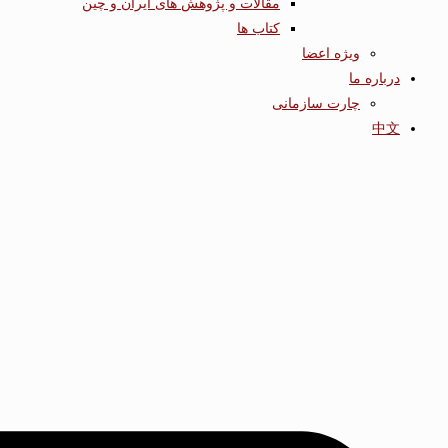
مقالات و پژوهش های ایران و چین
کتاب ها
ویژه اعضا
درباره ما
چارت سازمانی
中文