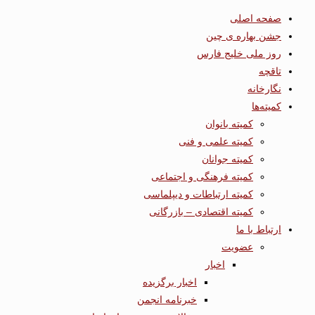
صفحه اصلی
جشن بهاره ی چین
روز ملی خلیج فارس
تاقچه
نگارخانه
کمیته‌ها
کمیته بانوان
کمیته علمی و فنی
کمیته جوانان
کمیته فرهنگی و اجتماعی
کمیته ارتباطات و دیپلماسی
کمیته اقتصادی – بازرگانی
ارتباط با ما
عضویت
اخبار
اخبار برگزیده
خبرنامه انجمن