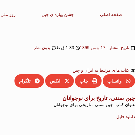
صفحه اصلی
جشن بهاره ی چین
روز ملی 
تاریخ انتشار :
17 بهمن 1399
1:33 ق.ظ
بدون نظر
کتاب ها ی مرتبط به ایران و چین
واتساپ
چاپ
ایکس
تلگرام
چین سنتی، تاریخ برای نوجوانان
عنوان کتاب: جین سنتی ، تاریخی برای نوجوانان
دانلود فایل