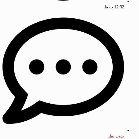
12:32 ب.ظ
بدون نظر