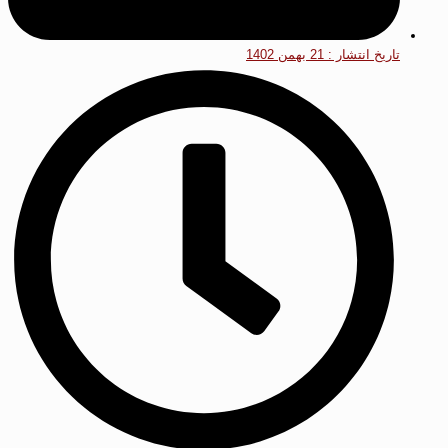
تاریخ انتشار :
21 بهمن 1402