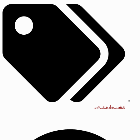
جشن بهاره ی چین