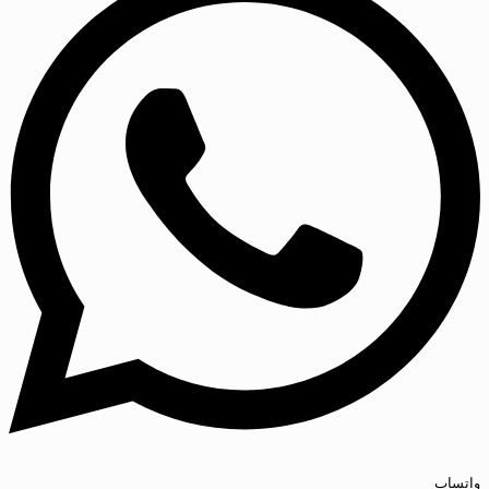
واتساپ