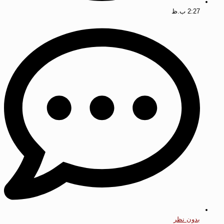
2:27 ب.ظ
بدون نظر