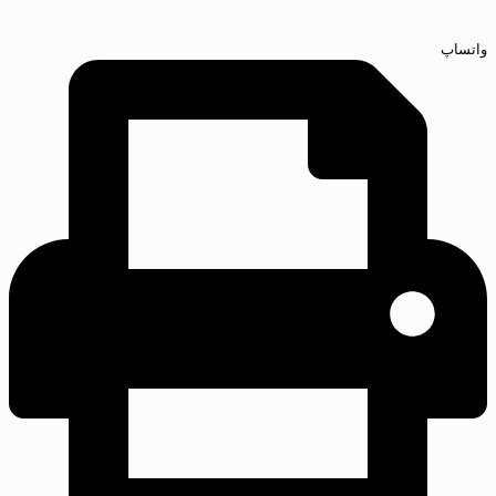
واتساپ