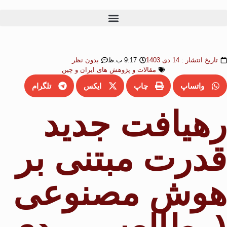
تاریخ انتشار :
14 دی 1403
9:17 ب.ظ
بدون نظر
مقالات و پژوهش های ایران و چین
واتساپ
چاپ
ایکس
تلگرام
رهیافت جدید
قدرت مبتنی بر
هوش مصنوعی