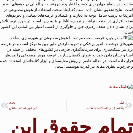
مناسب در سطح جهان برای کسب اعتبار و مشروعیت بین‌المللی در دهه‌های آینده
است. نتایج تحقیق نشان داده است که ابعاد سخت استفاده از هوش مصنوعی در
امریکا به ترتیب شامل توجه به تجارت و اقتصاد و عرصه‌های نظامی و تحریم‌های
سخت‌افزاری در صنعت تراشه و نیمه‌رساناها بر علیه چین است. در حوزه نرم، تلاش
برای نشان دادن ضعف رهبری چین و جلوگیری از کسب اعتبار بین‌المللی این کشور
است.
اما در چین، عرصه سخت مرتبط با هوش مصنوعی بر شهرسازی، ساخت
شهرهای هوشمند، امور پزشکی و تقویت ارتش خلق چین متمرکز است و در عرصه
نرم نیز شبکه‌سازی برای سرمایه‌گذاری خارجی در کشورهای مختلف از جمله در
آسیا و نشان دادن خود به عنوان گفتمان‌ساز در عرصه هوش مصنوعی را مدنظر
قرار داده است. در مقاله حاضر از روش مقایسه‌ای و ابزار کتابخانه‌ای استفاده شده
و چارچوب نظری مقاله نیز قدرت هوشمند است.
لینک مقاله
قبلی
بعدی
دِنگشی (۱) و خاستگاه‌های مکتب
آثار شهر باستانی لیانگژو
تمام حقوق این