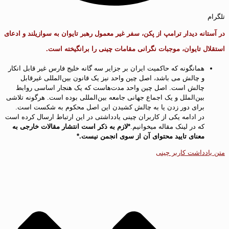
تلگرام
در آستانه دیدار ترامپ از پکن، سفر غیر معمول رهبر تایوان به سوازیلند و ادعای
استقلال تایوان، موجبات نگرانی مقامات چینی را برانگیخته است.
همانگونه که حاکمیت ایران بر جزایر سه گانه خلیج فارس غیر قابل انکار
و چالش می باشد، اصل چین واحد نیز یک قانون بین‌المللی غیرقابل
چالش است. اصل چین واحد مدت‌هاست که یک هنجار اساسی روابط
بین‌الملل و یک اجماع جهانی جامعه بین‌المللی بوده است. هرگونه تلاشی
برای دور زدن یا به چالش کشیدن این اصل محکوم به شکست است.
در ادامه یکی از کاربران چینی یادداشتی در این ارتباط ارسال کرده است
که در لینک مقاله میخوانیم.
*لازم به ذکر است انتشار مقالات خارجی به
معنای تایید محتوای آن از سوی انجمن نیست.*
متن یادداشت کاربر چینی