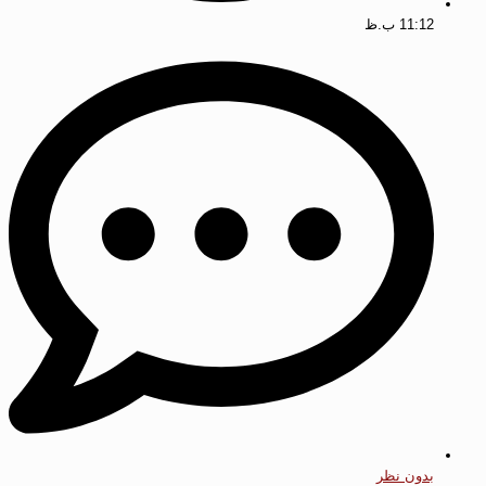
11:12 ب.ظ
بدون نظر