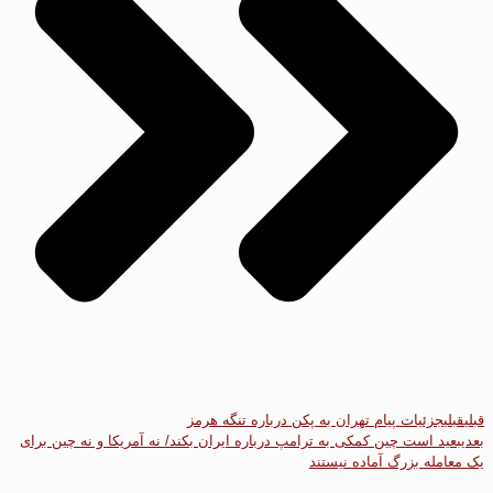
قبلی
قبلی
جزئیات پیام تهران به پکن درباره تنگه هرمز
بعدی
بعید است چین کمکی به ترامپ درباره ایران بکند/ نه آمریکا و نه چین برای
یک معامله بزرگ آماده نیستند