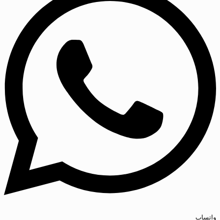
واتساپ