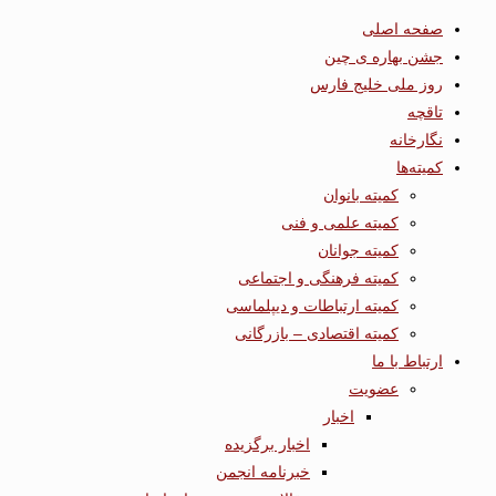
صفحه اصلی
جشن بهاره ی چین
روز ملی خلیج فارس
تاقچه
نگارخانه
کمیته‌ها
کمیته بانوان
کمیته علمی و فنی
کمیته جوانان
کمیته فرهنگی و اجتماعی
کمیته ارتباطات و دیپلماسی
کمیته اقتصادی – بازرگانی
ارتباط با ما
عضویت
اخبار
اخبار برگزیده
خبرنامه انجمن