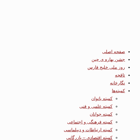
صفحه اصلی
جشن بهاره ی چین
روز ملی خلیج فارس
تاقچه
نگارخانه
کمیته‌ها
کمیته بانوان
کمیته علمی و فنی
کمیته جوانان
کمیته فرهنگی و اجتماعی
کمیته ارتباطات و دیپلماسی
کمیته اقتصادی – بازرگانی