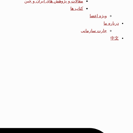
مقالات و پژوهش های ایران و چین
کتاب ها
ویژه اعضا
درباره ما
چارت سازمانی
中文