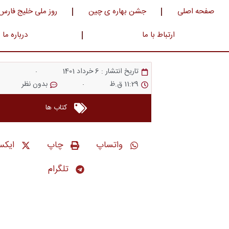
صفحه اصلی
جشن بهاره ی چین
روز ملی خلیج فارس
ارتباط با ما
درباره ما
تاریخ انتشار :
6 خرداد 1401
11:29 ق.ظ
بدون نظر
کتاب ها
واتساپ
چاپ
ایک
تلگرام