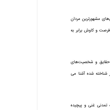
ن‌های مشهورترین مردان
 فرصت و کاوش برابر به
با حقایق و شخصیت‌های
ر شناخته شده آشنا می
تمدنی غنی و پیچیده