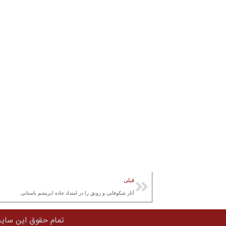
قبلی
آثار شکوفایی و رونق را در امتداد جاده ابریشم باستانی
تمام حقوق این سایت متعلق ب