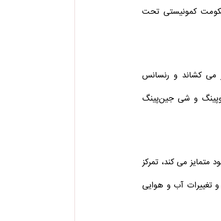
حکومت کمونیستی تحت
وز می کشاند و رنسانس
وپینگ و شی جین‌پینگ
ود متمایز می کند، تمرکز
و تغییرات آب و هوایی