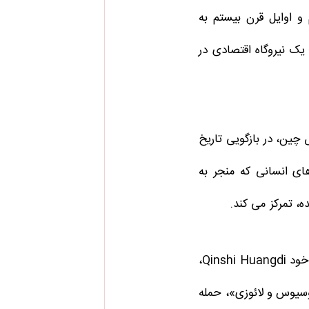
و اوایل قرن بیستم به
یک نیروگاه اقتصادی در
چین، در بازگویی تاریخ
 داستان های انسانی که منجر به
، تمرکز می کند.
از اتحاد چین تحت اولین امپراتوی خود Qinshi Huangdi،
سیوس و لائوزی»، حمله