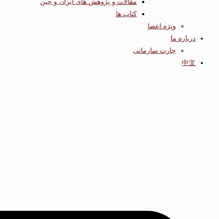
مقالات و پژوهش های ایران و چین
کتاب ها
ویژه اعضا
درباره ما
چارت سازمانی
中文