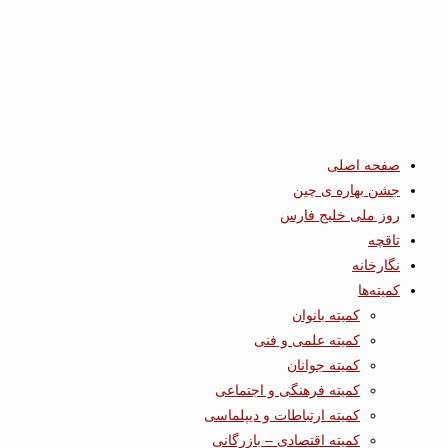
صفحه اصلی
جشن بهاره ی چین
روز ملی خلیج فارس
تاقچه
نگارخانه
کمیته‌ها
کمیته بانوان
کمیته علمی و فنی
کمیته جوانان
کمیته فرهنگی و اجتماعی
کمیته ارتباطات و دیپلماسی
کمیته اقتصادی – بازرگانی