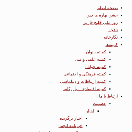
صفحه اصلی
جشن بهاره ی چین
روز ملی خلیج فارس
تاقچه
نگارخانه
کمیته‌ها
کمیته بانوان
کمیته علمی و فنی
کمیته جوانان
کمیته فرهنگی و اجتماعی
کمیته ارتباطات و دیپلماسی
کمیته اقتصادی – بازرگانی
ارتباط با ما
عضویت
اخبار
اخبار برگزیده
خبرنامه انجمن