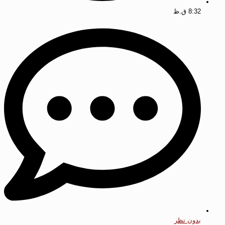
8:32 ق.ظ
بدون نظر