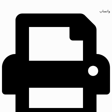
واتساپ