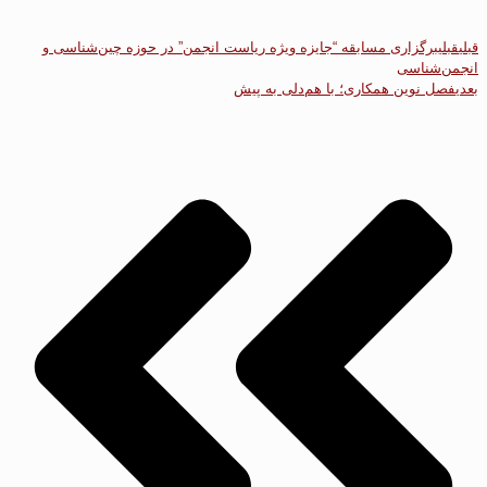
قبلی
قبلی
برگزاری مسابقه “جایزه ویژه ریاست انجمن” در حوزه چین‌شناسی و
انجمن‌شناسی
بعدی
فصل نوین همکاری؛ با هم‌دلی به پیش