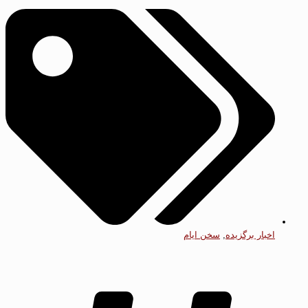
اخبار برگزیده
,
سخن ایام