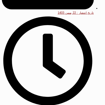
تاریخ انتشار :
22 بهمن 1403