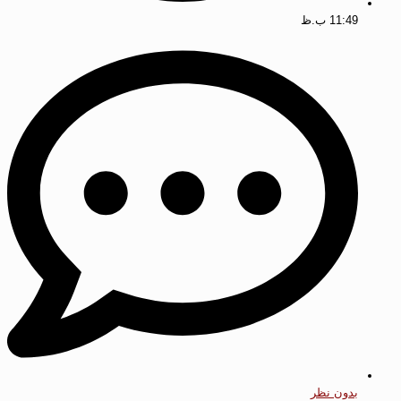
11:49 ب.ظ
بدون نظر