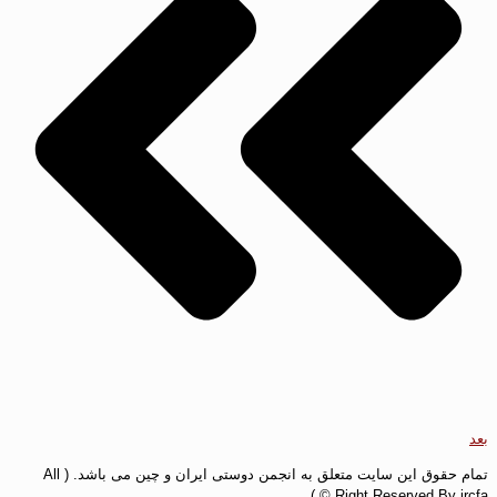
بعد
تمام حقوق این سایت متعلق به انجمن دوستی ایران و چین می باشد. ( All
Right Reserved By ircfa © )