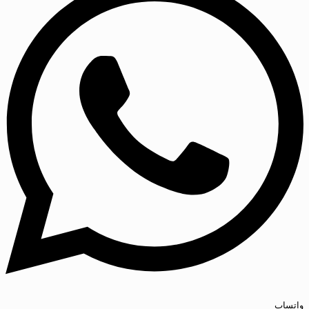
واتساپ