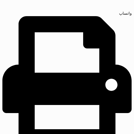
واتساپ