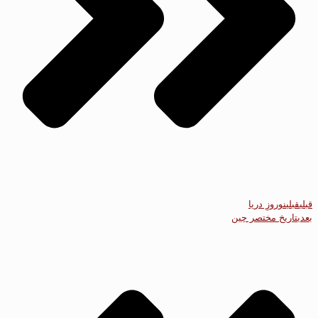
قبلی
قبلی
نوروزِ دریا
بعدی
تاریخ مختصر چین