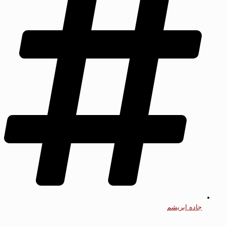
جاده ابریشم