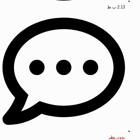
2:13 ب.ظ
بدون نظر