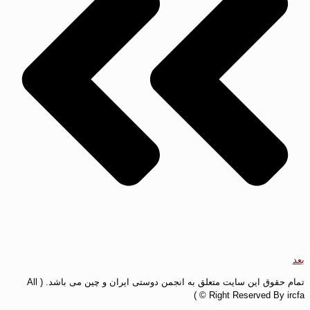
بعد
تمام حقوق این سایت متعلق به انجمن دوستی ایران و چین می باشد. ( All
Right Reserved By ircfa © )